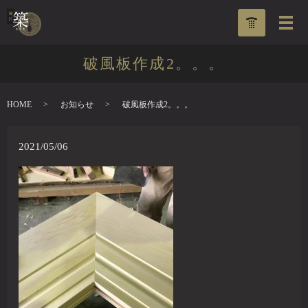
破風板作成2。。。
HOME
お知らせ
破風板作成2。。。
2021/05/06